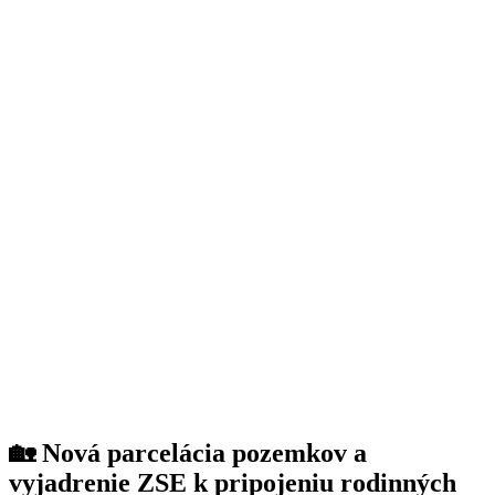
By
11. January 2024
🏡 Nová parcelácia pozemkov a
vyjadrenie ZSE k pripojeniu rodinných