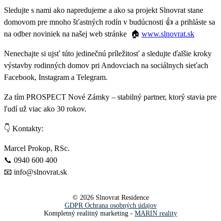
Sledujte s nami ako napredujeme a ako sa projekt Slnovrat stane
domovom pre mnoho šťastných rodín v budúcnosti 👍 a prihláste sa
na odber noviniek na našej web stránke 🏠
www.slnovrat.sk
Nenechajte si ujsť túto jedinečnú príležitosť a sledujte ďalšie kroky
výstavby rodinných domov pri Andovciach na sociálnych sieťach
Facebook, Instagram a Telegram.
Za tím PROSPECT Nové Zámky – stabilný partner, ktorý stavia pre
ľudí už viac ako 30 rokov.
👇 Kontakty:
Marcel Prokop, RSc.
📞 0940 600 400
📧 info@slnovrat.sk
©
2026 Slnovrat Residence
GDPR Ochrana osobných údajov
Kompletný realitný marketing -
MARIN reality